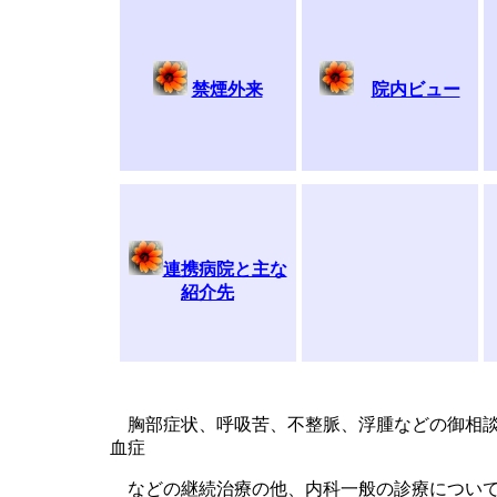
禁煙外来
院内ビュー
連携病院と主な
紹介先
胸部症状、呼吸苦、不整脈、浮腫などの御相談
血症
などの継続治療の他、内科一般の診療について