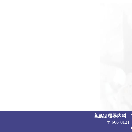
高島循環器内科 Takash
〒666-01