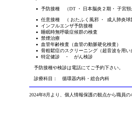
予防接種 （DT ・ 日本脳炎２期・ 子
任意接種 （ おたふく風邪 ・ 成人肺炎球
インフルエンザ予防接種
睡眠時無呼吸症候群の検査
禁煙治療
血管年齢検査（血管の動脈硬化検査）
骨粗鬆症のスクリーニング（超音波を用い
特定健診 ・ がん検診
予防接種や検診は電話にてご予約下さい。
診療科目： 循環器内科・総合内科
2024年8月より、個人情報保護の観点から職員